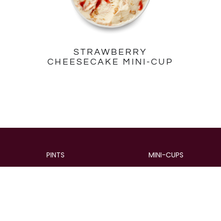
STRAWBERRY
CHEESECAKE MINI-CUP
PINTS
MINI-CUPS
Pints
Mini-Cups
Multipacks