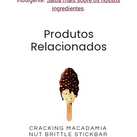
indulgente.
Saiba mais sobre os nossos
ingredientes
.
Produtos
Relacionados
CRACKING MACADAMIA
NUT BRITTLE STICKBAR