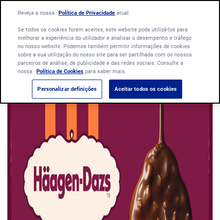
Language:
Reveja a nossa
Política de Privacidade
English
atual.
Português
Se todos os cookies forem aceites, este website pode utilizá-los para
melhorar a experiência do utilizador e analisar o desempenho e tráfego
no nosso website. Podemos também permitir informações de cookies
sobre a sua utilização do nosso site para ser partilhada com os nossos
parceiros de análise, de publicidade e das redes sociais. Consulte a
nossa
Política de Cookies
para saber mais.
Personalizar definições
Aceitar todos os cookies