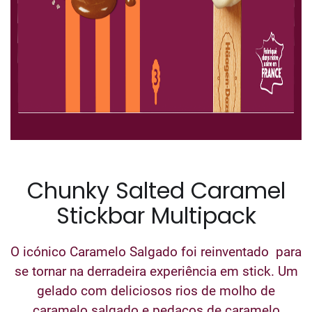
Chunky Salted Caramel
Stickbar Multipack
O icónico Caramelo Salgado foi reinventado para
se tornar na derradeira experiência em stick. Um
gelado com deliciosos rios de molho de
caramelo salgado e pedaços de caramelo