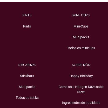
PINTS
MINI-CUPS
Pints
Mini-Cups
Multipacks
Todos os minicups
STICKBARS
SOBRE NÓS
Stickbars
Happy Birthday
Multipacks
Como só a Häagen-Dazs sabe
fazer
Todos os sticks
Ingredientes de qualidade