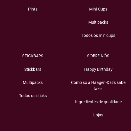
Pints
Mini-Cups
Multipacks
Todos os minicups
STICKBARS
SOBRE NÓS
Stickbars
Happy Birthday
Multipacks
Como só a Häagen-Dazs sabe
fazer
Todos os sticks
Ingredientes de qualidade
Lojas