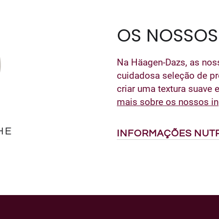
OS NOSSOS
Na Häagen-Dazs, as nos
cuidadosa seleção de pr
criar uma textura suave 
mais sobre os nossos in
HE
INFORMAÇÕES NUTR