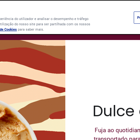
P
periência do utilizador e analisar o desempenho e tráfego
ilização do nosso site para ser partilhada com os nossos
 de Cookies
para saber mais.
Dulce 
Fuja ao quotidia
transportado par