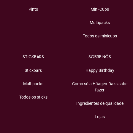
Pints
Mini-Cups
Multipacks
Todos os minicups
STICKBARS
SOBRE NÓS
Stickbars
Happy Birthday
Multipacks
Como só a Häagen-Dazs sabe
fazer
Todos os sticks
Ingredientes de qualidade
Lojas