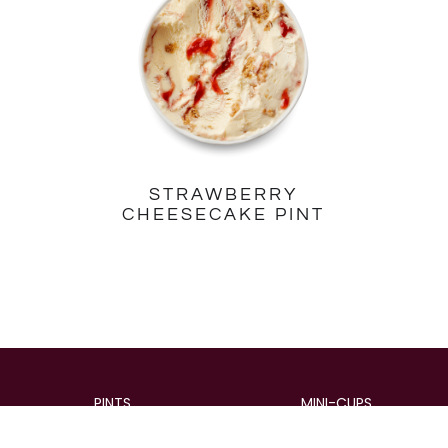
STRAWBERRY
CHEESECAKE PINT
PINTS
MINI-CUPS