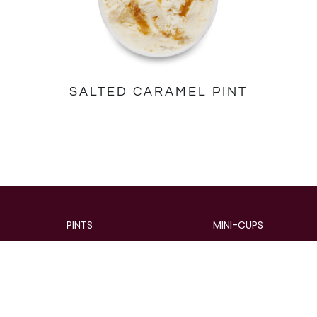
SALTED CARAMEL PINT
PINTS
MINI-CUPS
Pints
Mini-Cups
Multipacks